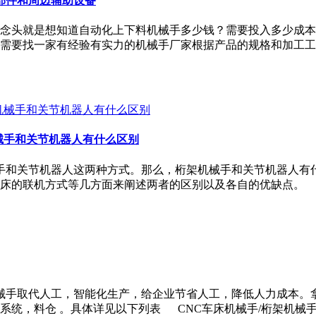
部件和周边辅助设备
头就是想知道自动化上下料机械手多少钱？需要投入多少成本
需要找一家有经验有实力的机械手厂家根据产品的规格和加工工
械手和关节机器人有什么区别
手和关节机器人这两种方式。那么，桁架机械手和关节机器人有
床的联机方式等几方面来阐述两者的区别以及各自的优缺点。
手取代人工，智能化生产，给企业节省人工，降低人力成本。拿
系统，料仓 。具体详见以下列表 CNC车床机械手/桁架机械