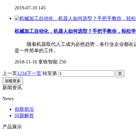
2019-07-10
145
机械加工自动化，机器人如何选型？手把手教你，轻松学
随着机器取代人工成为必然趋势，各行业企业都在进行
是一件简单的工作。
2018-11-16
拿铁智能
250
上一页
1
2
3
4
下一页
转至第
加载更多
新闻资讯
News
创新前沿
问题解答
产品展示