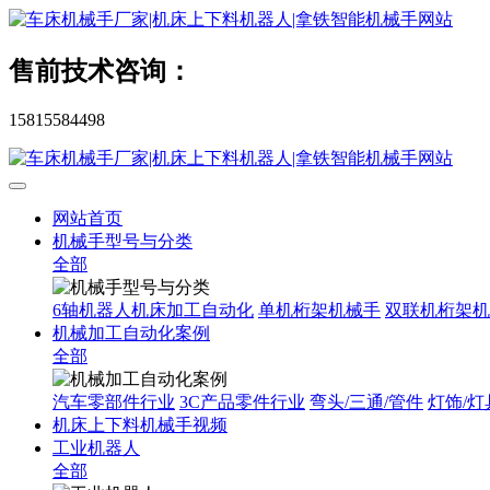
售前技术咨询：
15815584498
网站首页
机械手型号与分类
全部
6轴机器人机床加工自动化
单机桁架机械手
双联机桁架机
机械加工自动化案例
全部
汽车零部件行业
3C产品零件行业
弯头/三通/管件
灯饰/灯
机床上下料机械手视频
工业机器人
全部